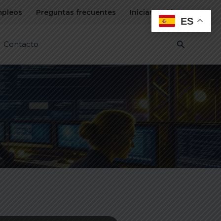
pleos
Preguntas frecuentes
Iniciar sesión
ES
Buscar
Contacto