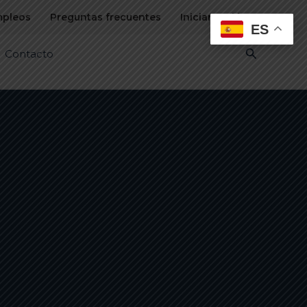
pleos
Preguntas frecuentes
Iniciar sesión
ES
Buscar
Contacto