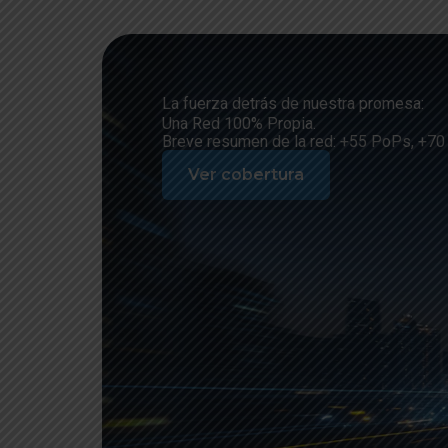
La fuerza detrás de nuestra promesa:
Una Red 100% Propia.
Breve resumen de la red: +55 PoPs, +70
Ver cobertura