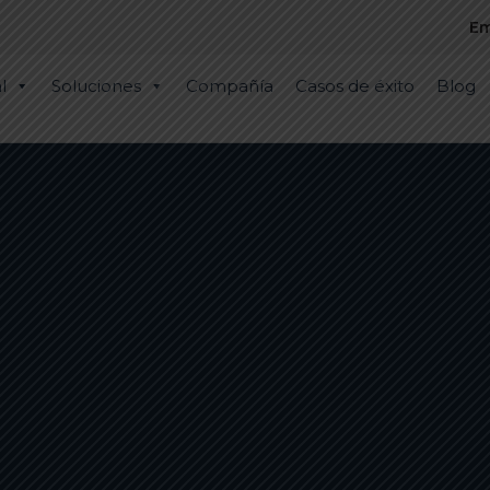
Em
l
Soluciones
Compañía
Casos de éxito
Blog