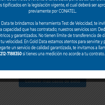
Conocer más casos de éxito