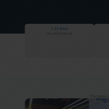
+ 25 años
de experiencia
Personas q