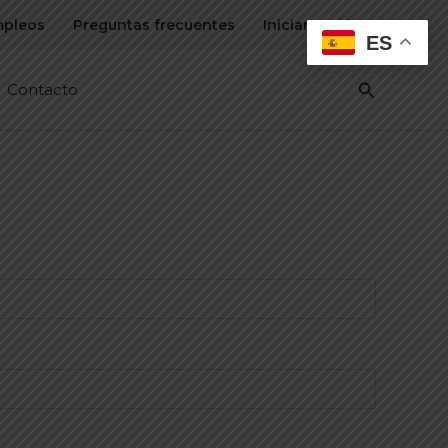
pleos
Preguntas frecuentes
Iniciar sesión
ES
Buscar
Contacto