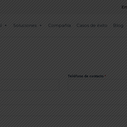
Em
l
Soluciones
Compañía
Casos de éxito
Blog
Teléfono de contacto
*