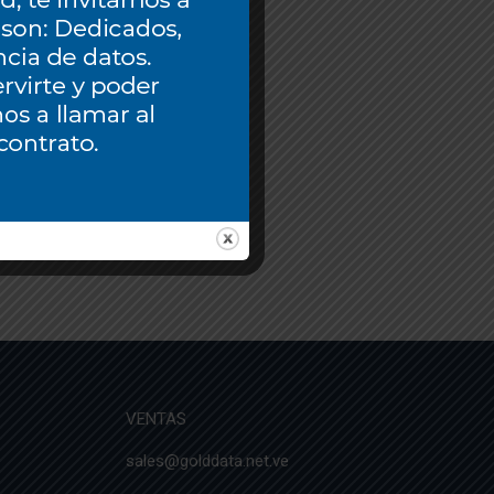
VENTAS
sales@golddata.net.ve