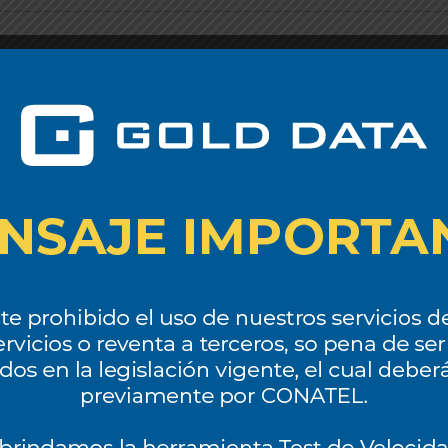
Motivo
*
Administración
s y actualizaciones de productos de GoldData a través de SMS al número proporcionad
arse de baja en cualquier momento. No compartimos su número de teléfono con terc