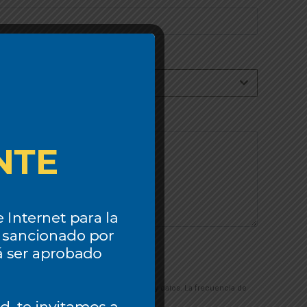
o. Pueden aplicarse tarifas por mensajes y datos. La frecuencia de
eros. Lea nuestra Política de privacidad.