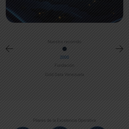
Nuestro
recorrido
2000
Fundación
Gold Data Venezuela
Pilares de la Excelencia Operativa