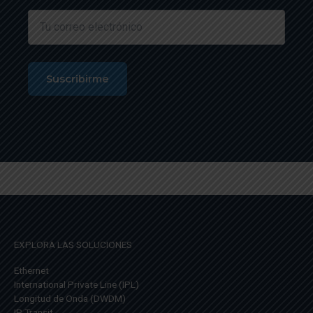
EXPLORA LAS SOLUCIONES
Ethernet
International Private Line (IPL)
Longitud de Onda (DWDM)
IP Transit