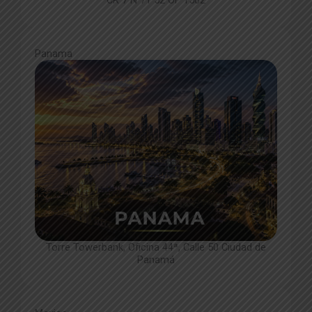
Panama
Torre Towerbank, Oficina 44ª, Calle 50 Ciudad de
Panamá