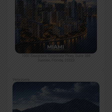
1000 Sawgrass Corporate Pkwy, Suite 588
Sunrise, Florida, 33323
Venezuela