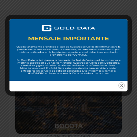
Nuestras
oficinas
Colombia
CR 7 N 71 52 OF 1502