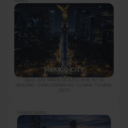
Mexico
CALLE JOSE MARIA VELAZCO 2650, INT 32,
BUILDING I ZONA URBANA RIO TIJUANA, TIJUANA
22010
Estados Unidos