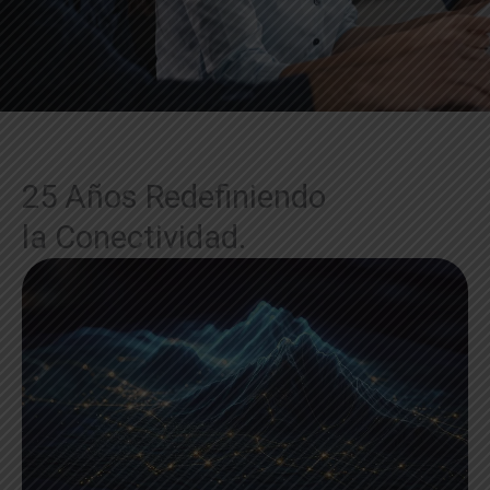
25 Años Redefiniendo
la Conectividad.