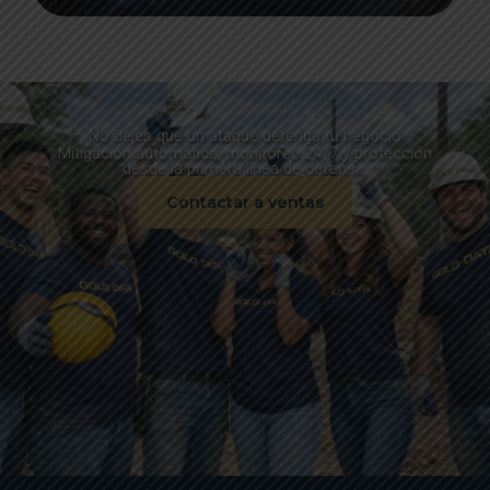
No dejes que un ataque detenga tu negocio
Mitigación automática, monitoreo 24/7 y protección
desde la primera línea de defensa.
Contactar a ventas