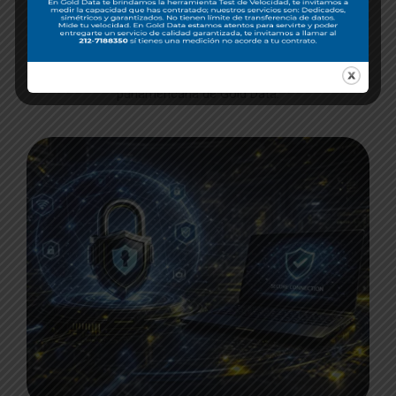
CÓMO FUNCIONA
Analiza patrones de tráfico en tiempo real y desvía
ataques hacia centros de limpieza distribuidos en la red
panamericana de Gold Data.