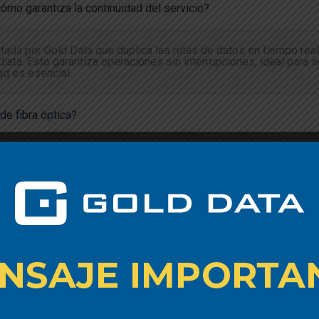
cómo garantiza la continuidad del servicio?
tada por Gold Data que duplica las rutas de datos en tiempo rea
ediata. Esto garantiza operaciones sin interrupciones, ideal para
ad es esencial.
de fibra óptica?
es submarinos frente a conexiones satelitales o terrestres trad
 los principales puntos de conexión en América?
ad y privacidad de los datos que transitan por su red?
iciarse de las soluciones de Gold Data?