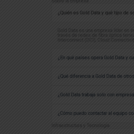
Sobre la Empresa
¿Quién es Gold Data y qué tipo de s
Gold Data es una empresa líder en in
través de redes de fibra óptica terr
Interconnect (DCI), Cloud Connectivit
¿En qué países opera Gold Data y cu
¿Qué diferencia a Gold Data de otro
¿Gold Data trabaja solo con empresa
¿Cómo puedo contactar al equipo co
Infraestructura y Tecnología