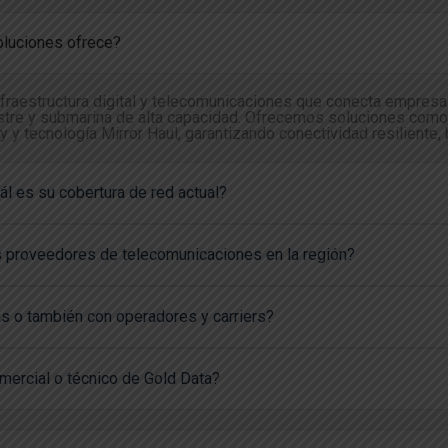
oluciones ofrece?
fraestructura digital y telecomunicaciones que conecta empresas
estre y submarina de alta capacidad. Ofrecemos soluciones como 
y y tecnología Mirror Haul, garantizando conectividad resiliente, 
ál es su cobertura de red actual?
s proveedores de telecomunicaciones en la región?
s o también con operadores y carriers?
mercial o técnico de Gold Data?