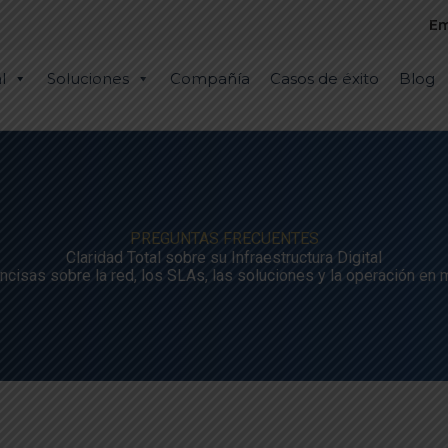
Em
l
Soluciones
Compañía
Casos de éxito
Blog
PREGUNTAS FRECUENTES
Claridad Total sobre su Infraestructura Digital
cisas sobre la red, los SLAs, las soluciones y la operación en 