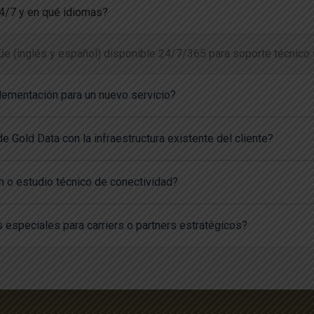
24/7 y en qué idiomas?
üe (inglés y español) disponible 24/7/365 para soporte técnico 
lementación para un nuevo servicio?
e Gold Data con la infraestructura existente del cliente?
n o estudio técnico de conectividad?
 especiales para carriers o partners estratégicos?