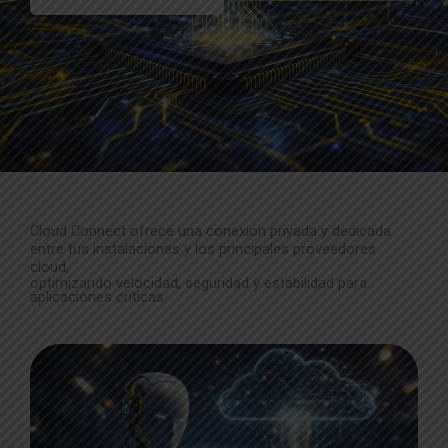
Cloud Connect ofrece una conexión privada y dedicada
entre tus instalaciones y los principales proveedores
cloud,
optimizando velocidad, seguridad y estabilidad para
aplicaciones críticas.