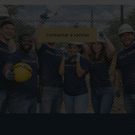
Conecta tu empresa al futuro multicloud con rutas
privadas y seguras
Contactar a ventas