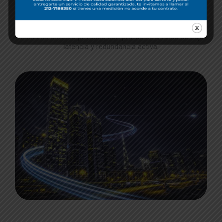
CÓMO FUNCIONA
Conectamos tus sedes a la nube
mediante enlaces privados con protocolos, rutas de baja
latencia y redundancia activa.