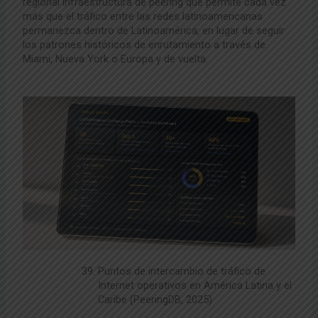
regional
infraestructura de peering que
permite cada vez
más que el tráfico entre
las redes latinoamericanas
permanezca dentro de
Latinoamérica, en lugar de seguir
los patrones históricos de enrutamiento a través de
Miami, Nueva York o Europa y de vuelta.
Puntos de intercambio de tráfico de
Internet operativos en América Latina y el
Caribe (PeeringDB, 2025)