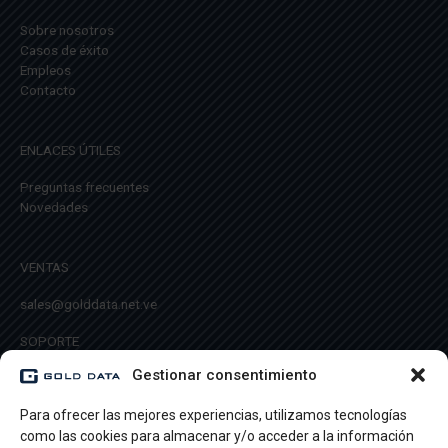
Sobre nosotros
Casos de éxito
Empleos
Contacto
ENLACES ÚTILES
Preguntas frecuentes
Novedades
VENTAS
sales@golddata.net.ve
SOPORTE
Gestionar consentimiento
info@golddata.net.ve
Para ofrecer las mejores experiencias, utilizamos tecnologías
como las cookies para almacenar y/o acceder a la información