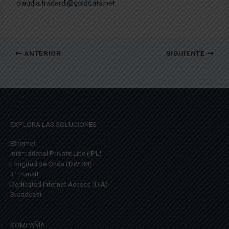
claudia.tradardi@golddata.net
ANTERIOR
SIGUIENTE
EXPLORA LAS SOLUCIONES
Ethernet
International Private Line (IPL)
Longitud de Onda (DWDM)
IP Transit
Dedicated Internet Access (DIA)
Broadcast
COMPAÑÍA